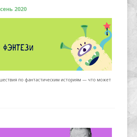
сень 2020
тешествия по фантастическим историям — что может