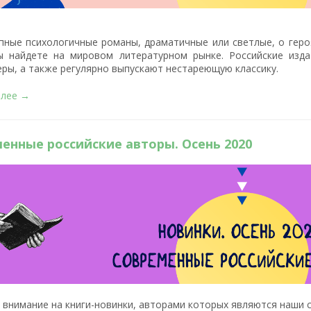
пные психологичные романы, драматичные или светлые, о геро
ы найдете на мировом литературном рынке. Российские изд
еры, а также регулярно выпускают нестареющую классику.
алее →
енные российские авторы. Осень 2020
 внимание на книги-новинки, авторами которых являются наши 