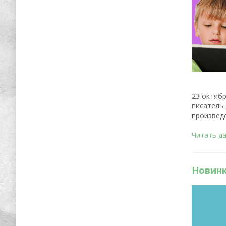
23 октябр
писатель
произведе
Читать д
Новинк