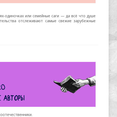
ях-одиночках или семейные саги — да всё что душе
ательства отслеживают самые свежие зарубежные
соотечественники.