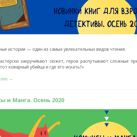
ные истории — один из самых увлекательных видов чтения.
астерски закручивают сюжет, герои распутывают сложные пре
тот коварный убийца и где его искать?»
алее →
ы и Манга. Осень 2020