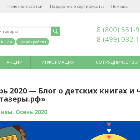
Полезные статьи
Подарочные сертификаты
Помощь
8 (800) 551-
8 (499) 032-
ть нам
График работы
АКЦИИ
ИНФОРМАЦИЯ
СОТРУДНИЧЕСТВО
рь 2020 — Блог о детских книгах и
тазеры.рф»
ивы. Осень 2020