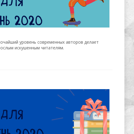
ысочайший уровень современных авторов делает
зрослым искушенным читателям.