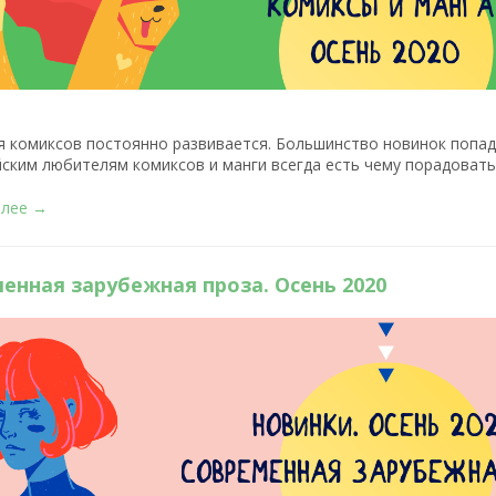
 комиксов постоянно развивается. Большинство новинок попада
ским любителям комиксов и манги всегда есть чему порадовать
алее →
енная зарубежная проза. Осень 2020