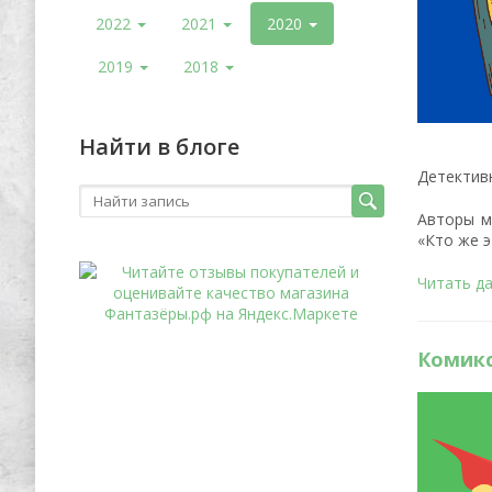
2022
2021
2020
2019
2018
Найти в блоге
Детектив
Авторы м
«Кто же э
Читать д
Комикс