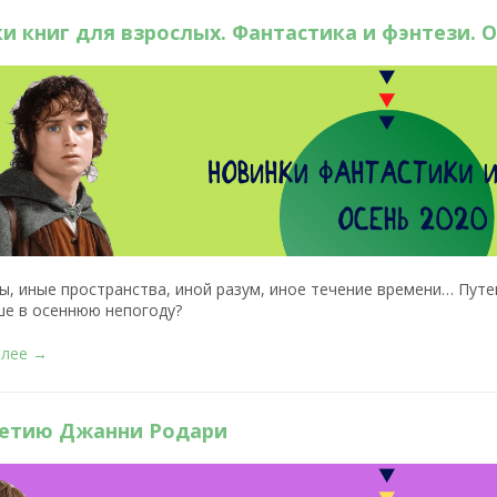
и книг для взрослых. Фантастика и фэнтези. О
ы, иные пространства, иной разум, иное течение времени… Пу
ше в осеннюю непогоду?
алее →
летию Джанни Родари