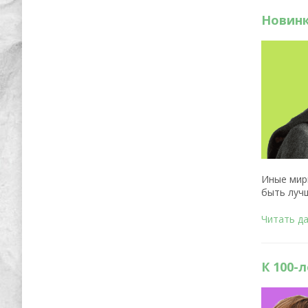
Новинк
Иные мир
быть луч
Читать д
К 100-