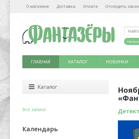
О магазине
Доставка
Оплата
Отследить заказ
Написа
ГЛАВНАЯ
КАТАЛОГ
НОВИНКИ
Каталог
Нояб
«Фан
Все записи
Детект
Календарь