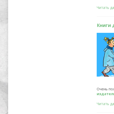
Читать д
Книги 
Очень по
издател
Читать д