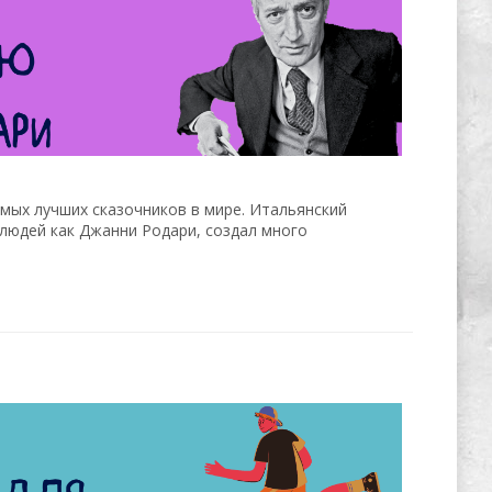
амых лучших сказочников в мире. Итальянский
людей как Джанни Родари, создал много