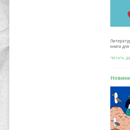
Литерату
книги для
Читать д
Новинк