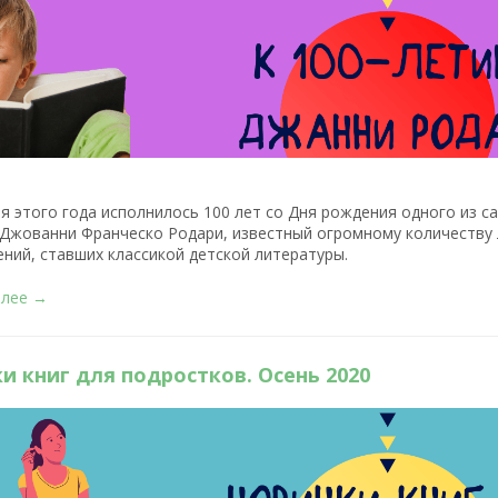
я этого года исполнилось 100 лет со Дня рождения одного из с
 Джованни Франческо Родари, известный огромному количеству 
ний, ставших классикой детской литературы.
алее →
и книг для подростков. Осень 2020