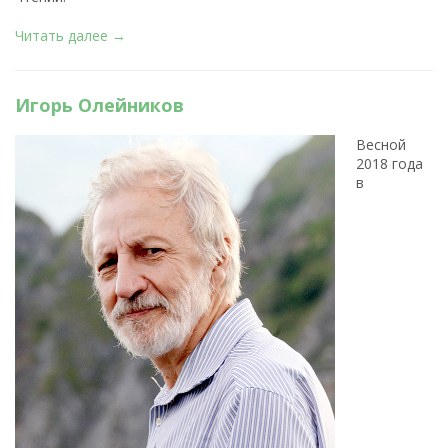
Читать далее →
Игорь Олейников
Весной
2018 года
в