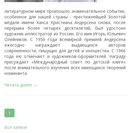
литературном мире произошло знаменательное событие,
особенное для нашей страны - престижнейшей Золотой
медали имени
Ханса Кристиана Андерсена
снова, после
перерыва более четырёх десятилетий, был удостоен
художник-иллюстратор из России. Его имя Игорь Юльевич
Олейников. С 1956 года всемирной премией
Андерсена
ежегодно награждают выдающихся авторов
современности, пишущих для детей и юношества. С 1966
года ею отмечают и художников-оформителей. Награду
присуждает «
Международный совет по детской книге
»
после внимательного изучения всех имеющихся творений
номинанта.
Читать далее →
1
Все записи