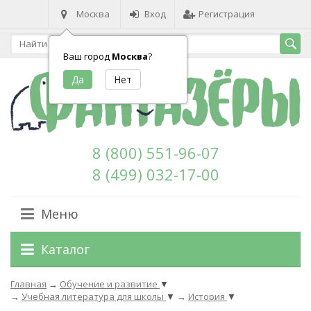
Москва
Вход
Регистрация
Ваш город
Москва
?
8 (800) 551-96-07
8 (499) 032-17-00
Меню
Каталог
Главная
→
Обучение и развитие
▼
→
Учебная литература для школы
▼
→
История
▼