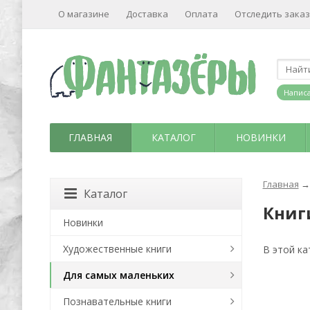
О магазине
Доставка
Оплата
Отследить заказ
Написа
ГЛАВНАЯ
КАТАЛОГ
НОВИНКИ
Главная
→
Каталог
Книг
Новинки
Художественные книги
В этой ка
Для самых маленьких
Познавательные книги