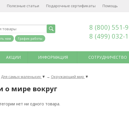
Полезные статьи
Подарочные сертификаты
Помощь
8 (800) 551-
8 (499) 032-
ть нам
График работы
АКЦИИ
ИНФОРМАЦИЯ
СОТРУДНИЧЕСТВО
Для самых маленьких
▼
→
Окружающий мир
▼
и о мире вокруг
тегории нет ни одного товара.