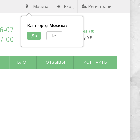
Москва
Вход
Регистрация
Ваш город
Москва
?
96-07
Корзина (
0
)
17-00
на сумму
0
₽
БЛОГ
ОТЗЫВЫ
КОНТАКТЫ