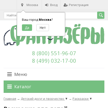
Москва
Вход
Регистрация
Ваш город
Москва
?
8 (800) 551-96-07
8 (499) 032-17-00
Меню
Каталог
Главная
→
Детский досуг и творчество
▼
→
Раскраски
▼