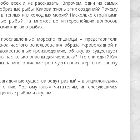
обо всех и не рассказать. Впрочем, одни из самых
образные рыбы. Какова жизнь этих созданий? Почему
 в теплых и в холодных морях? Насколько странными
ные рыбы? На множество интереснейших вопросов
ких книгах о рыбах.
прославленные морские хищницы – представители
з-за частого использования образа «кровожадной и
дожественных произведениях, об акулах существует
лы настолько опасны для человека? Что они едят? Как
лы за много километров чуют своих жертв по запаху
 загадочные существа ведут разный – в энциклопедиях
в о них. Поэтому юным читателям, интересующимся
щенные рыбам и акулам.