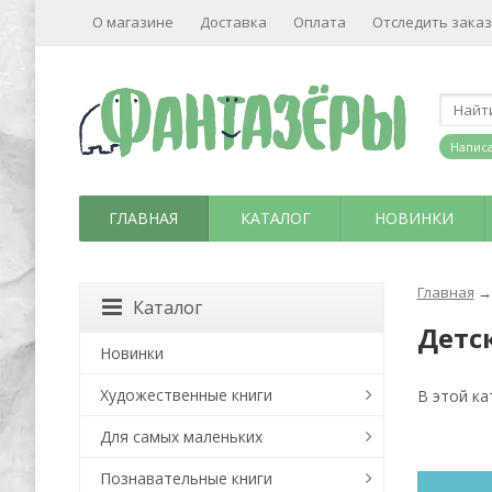
О магазине
Доставка
Оплата
Отследить заказ
Написа
ГЛАВНАЯ
КАТАЛОГ
НОВИНКИ
Главная
→
Каталог
Детс
Новинки
Художественные книги
В этой ка
Для самых маленьких
Познавательные книги