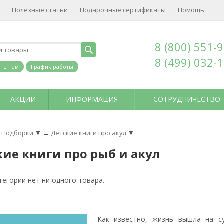
Полезные статьи
Подарочные сертификаты
Помощь
8 (800) 551-
8 (499) 032-
ть нам
График работы
АКЦИИ
ИНФОРМАЦИЯ
СОТРУДНИЧЕСТВО
Подборки
▼
→
Детские книги про акул
▼
кие книги про рыб и акул
тегории нет ни одного товара.
Как известно, жизнь вышла на су