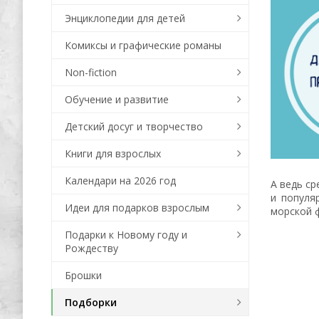
Энциклопедии для детей
Комиксы и графические романы
Non-fiction
Обучение и развитие
Детский досуг и творчество
Книги для взрослых
Календари на 2026 год
А ведь ср
и популя
Идеи для подарков взрослым
морской 
Подарки к Новому году и
Рождеству
Брошки
Подборки