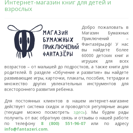
Интернет-магазин книг для детей и
взрослых
Добро пожаловать в
Магазин Бумажных
Приключений –
Фантазёры.рф! У нас
вы найдете более
60000 детских книг и
игрушек для всех
возрастов – от малышей до подростков, а также книги для
родителей. В разделе «Обучение и развитие» вы найдете
развивающие игры, карточки, плакаты, пособия, тетрадки и
множество других увлекательных инструментов для
всестороннего развития ребенка.
Для постоянных клиентов в нашем интернет-магазине
действует система скидок и проводятся регулярные акции
(текущие можно посмотреть
здесь
). Мы будем рады
получить от вас обратную связь и отзывы о нашей работе
по телефону
8 (800) 551-96-07
или по адресу
info@fantazeri.com
.