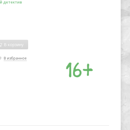
й детектив
В корзину
В избранное