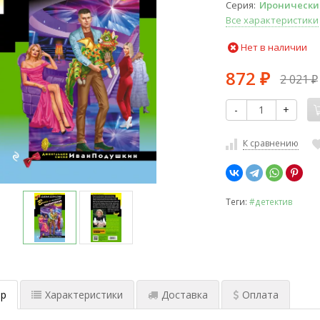
Серия
Иронически
Все характеристики
Нет в наличии
872
2 021
₽
₽
-
+
К сравнению
Теги:
#детектив
р
Характеристики
Доставка
Оплата