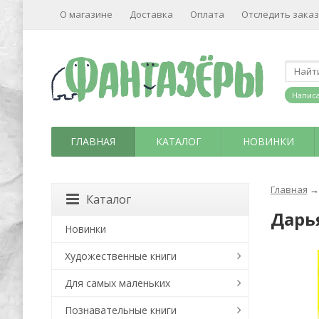
О магазине
Доставка
Оплата
Отследить заказ
Написа
ГЛАВНАЯ
КАТАЛОГ
НОВИНКИ
Главная
→
Каталог
Дарь
Новинки
Художественные книги
Для самых маленьких
Познавательные книги