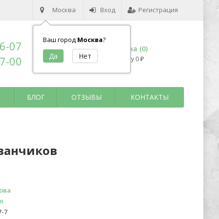
Москва
Вход
Регистрация
Ваш город
Москва
?
96-07
Корзина (
0
)
17-00
на сумму
0
₽
БЛОГ
ОТЗЫВЫ
КОНТАКТЫ
уванчиков
ова
о
7-7