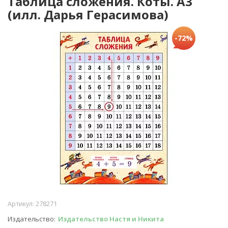
Таблица сложения. Коты. А3
(илл. Дарья Герасимова)
-72%
Артикул:
278271
Издательство
Издательство Настя и Никита