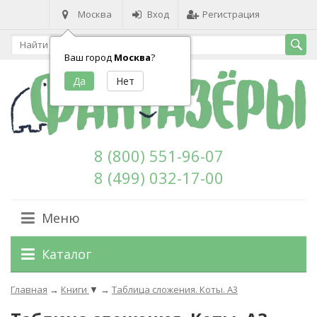
Москва
Вход
Регистрация
Ваш город
Москва
?
8 (800) 551-96-07
8 (499) 032-17-00
Меню
Каталог
Главная
→
Книги
▼
→
Таблица сложения. Коты. А3