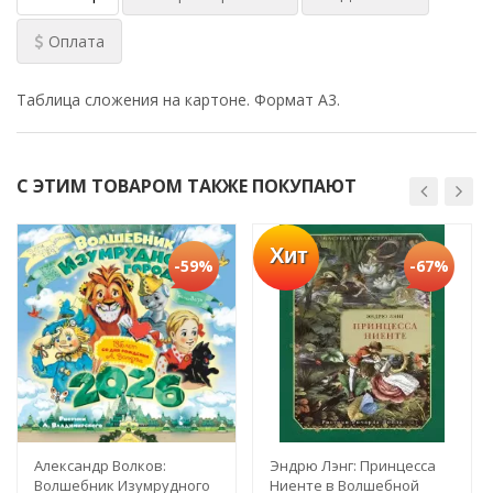
Оплата
Таблица сложения на картоне. Формат А3.
С ЭТИМ ТОВАРОМ ТАКЖЕ ПОКУПАЮТ
Хит
-59%
-67%
Александр Волков:
Эндрю Лэнг: Принцесса
Волшебник Изумрудного
Ниенте в Волшебной