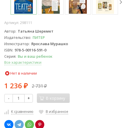
Артикул:
298111
Автор
Татьяна Шеремет
Издательство
ПИТЕР
Иллюстратор
Ярослава Мурашко
ISBN
978-5-00116-591-0
Серия
Вы и ваш ребенок
Все характеристики
Нет в наличии
1 236
2 731
₽
₽
-
+
В корзину
К сравнению
В избранное