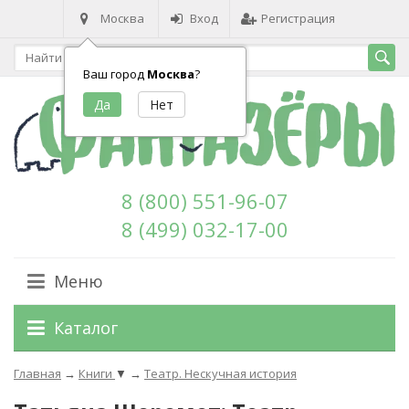
Москва
Вход
Регистрация
Ваш город
Москва
?
8 (800) 551-96-07
8 (499) 032-17-00
Меню
Каталог
Главная
→
Книги
▼
→
Театр. Нескучная история