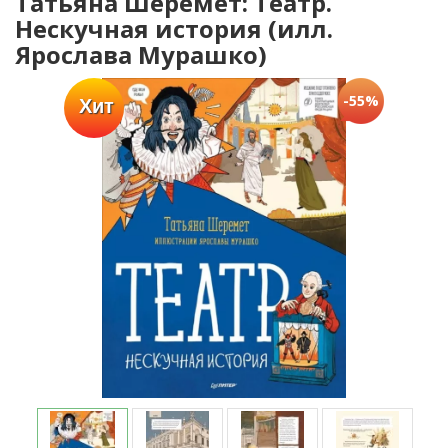
Татьяна Шеремет: Театр.
Нескучная история (илл.
Ярослава Мурашко)
-55%
Хит