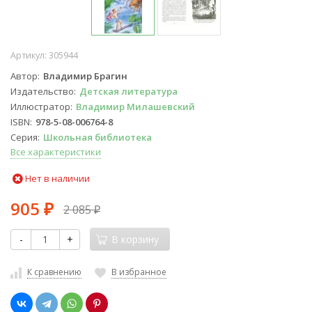
Артикул:
305944
Автор
Владимир Брагин
Издательство
Детская литература
Иллюстратор
Владимир Милашевский
ISBN
978-5-08-006764-8
Серия
Школьная библиотека
Все характеристики
Нет в наличии
905
2 085
₽
₽
-
+
В корзину
К сравнению
В избранное