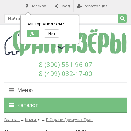
Москва
Вход
Регистрация
Ваш город
Москва
?
8 (800) 551-96-07
8 (499) 032-17-00
Меню
Каталог
Главная
→
Книги
▼
→
В Стране Дремучих Трав