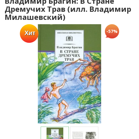
Владимир Брагин: В Стране
Дремучих Трав (илл. Владимир
Милашевский)
-57%
Хит