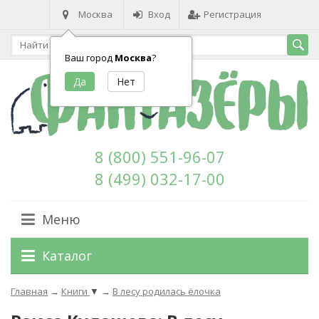
Москва
Вход
Регистрация
Ваш город
Москва
?
8 (800) 551-96-07
8 (499) 032-17-00
Меню
Каталог
Главная
→
Книги
▼
→
В лесу родилась ёлочка