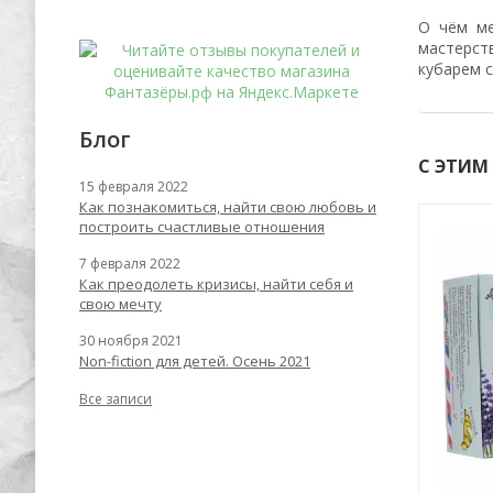
О чём ме
мастерст
кубарем с
Блог
С ЭТИМ
15 февраля 2022
Как познакомиться, найти свою любовь и
построить счастливые отношения
-62%
-59%
7 февраля 2022
Как преодолеть кризисы, найти себя и
свою мечту
30 ноября 2021
Non-fiction для детей. Осень 2021
Все записи