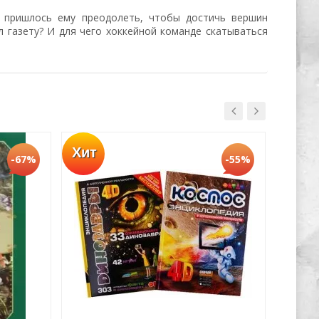
 пришлось ему преодолеть, чтобы достичь вершин
 газету? И для чего хоккейной команде скатываться
Хит
Хит
-67%
-55%