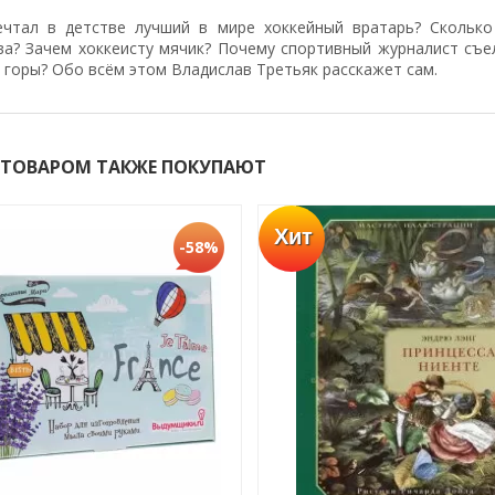
чтал в детстве лучший в мире хоккейный вратарь? Сколько
ва? Зачем хоккеисту мячик? Почему спортивный журналист съел
 горы? Обо всём этом Владислав Третьяк расскажет сам.
 ТОВАРОМ ТАКЖЕ ПОКУПАЮТ
Хит
-58%