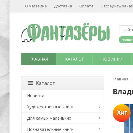
О магазине
Доставка
Оплата
Отследить заказ
Написа
ГЛАВНАЯ
КАТАЛОГ
НОВИНКИ
Главная
→
Каталог
Влади
Новинки
Художественные книги
Хит
Для самых маленьких
Познавательные книги