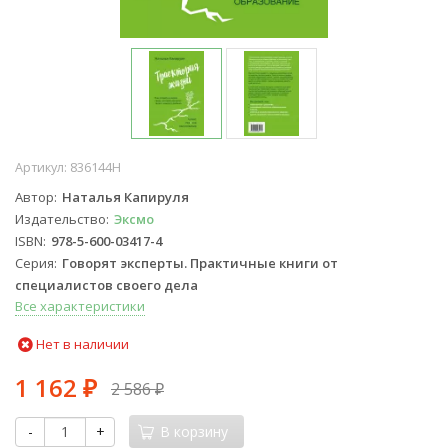
Артикул:
836144Н
Автор
Наталья Капируля
Издательство
Эксмо
ISBN
978-5-600-03417-4
Серия
Говорят эксперты. Практичные книги от
специалистов своего дела
Все характеристики
Нет в наличии
1 162
2 586
₽
₽
-
+
В корзину