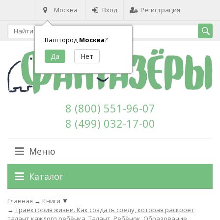
Москва
Вход
Регистрация
Ваш город
Москва
?
8 (800) 551-96-07
8 (499) 032-17-00
Меню
Каталог
Главная
→
Книги
▼
→
Траектория жизни. Как создать среду, которая раскроет
талант каждого ребёнка. Талант. Ребёнок. Образование