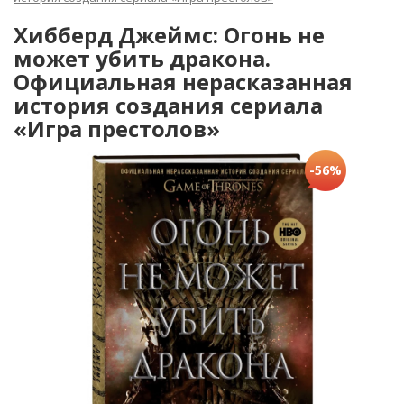
Хибберд Джеймс: Огонь не
может убить дракона.
Официальная нерасказанная
история создания сериала
«Игра престолов»
-56%