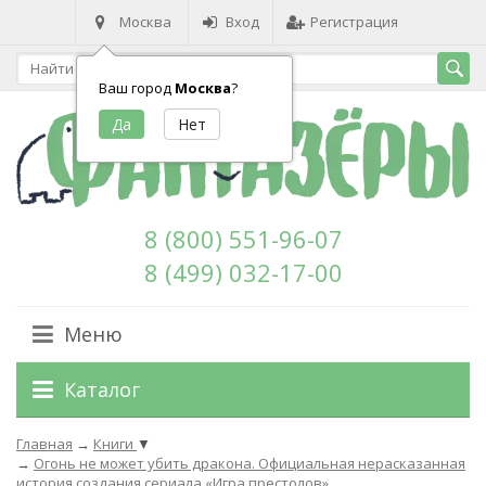
Москва
Вход
Регистрация
Ваш город
Москва
?
8 (800) 551-96-07
8 (499) 032-17-00
Меню
Каталог
Главная
→
Книги
▼
→
Огонь не может убить дракона. Официальная нерасказанная
история создания сериала «Игра престолов»