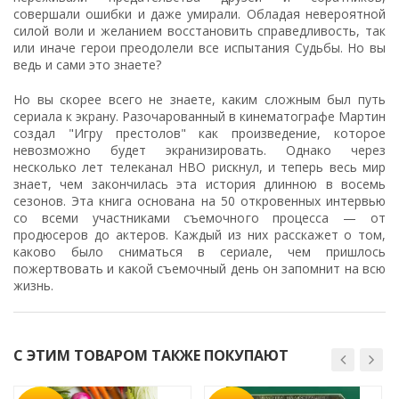
совершали ошибки и даже умирали. Обладая невероятной
силой воли и желанием восстановить справедливость, так
или иначе герои преодолели все испытания Судьбы. Но вы
ведь и сами это знаете?
Но вы скорее всего не знаете, каким сложным был путь
сериала к экрану. Разочарованный в кинематографе Мартин
создал "Игру престолов" как произведение, которое
невозможно будет экранизировать. Однако через
несколько лет телеканал HBO рискнул, и теперь весь мир
знает, чем закончилась эта история длинною в восемь
сезонов. Эта книга основана на 50 откровенных интервью
со всеми участниками съемочного процесса — от
продюсеров до актеров. Каждый из них расскажет о том,
каково было сниматься в сериале, чем пришлось
пожертвовать и какой съемочный день он запомнит на всю
жизнь.
С ЭТИМ ТОВАРОМ ТАКЖЕ ПОКУПАЮТ