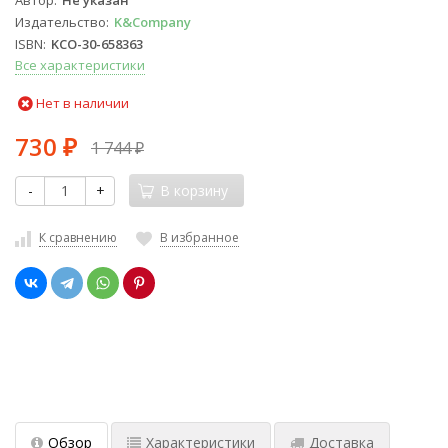
Автор
Не указан
Издательство
K&Company
ISBN
KCO-30-658363
Все характеристики
Нет в наличии
730
1 744
₽
₽
-
+
В корзину
К сравнению
В избранное
Обзор
Характеристики
Доставка