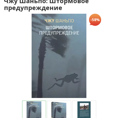
Чжу Шаньпо: Штормовое
предупреждение
-58%