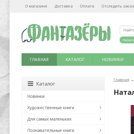
О магазине
Доставка
Оплата
Отследить заказ
Написа
ГЛАВНАЯ
КАТАЛОГ
НОВИНКИ
Главная
→
Каталог
Ната
Новинки
Художественные книги
Для самых маленьких
Познавательные книги