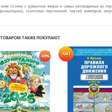
талии Осояну о румынских мифах и самых неожиданных их пер
фольклорных, сказочных персонажей: чертей, вампиров, мор
 ТОВАРОМ ТАКЖЕ ПОКУПАЮТ
Хит
-59%