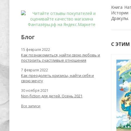
Книга На
Истории 
Дракулы.
Блог
С ЭТИМ
15 февраля 2022
Как познакомиться, найти свою любовь и
построить счастливые отношения
-55%
-53%
7 февраля 2022
Как преодолеть кризисы, найти себя и
свою мечту
30 ноября 2021
Non-fiction для детей. Осень 2021
Все записи