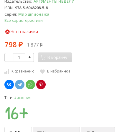
Издательство
АРГУМЕНТЫ НЕДЕЛИ
ISBN
978-5-6048208-5-8
Серия
Мир шпионажа
Все характеристики
Нет в наличии
798
1 877
₽
₽
-
+
В корзину
К сравнению
В избранное
Теги:
#история