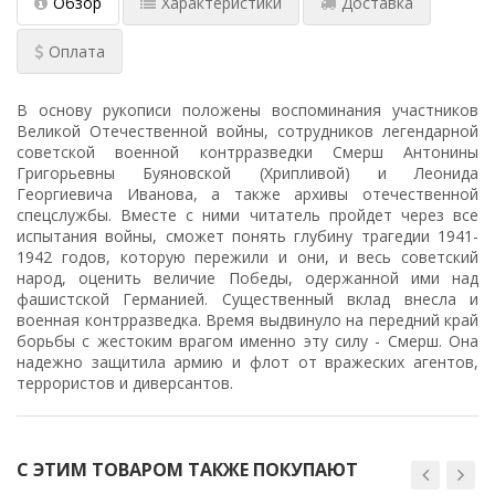
Обзор
Характеристики
Доставка
Оплата
В основу рукописи положены воспоминания участников
Великой Отечественной войны, сотрудников легендарной
советской военной контрразведки Смерш Антонины
Григорьевны Буяновской (Хрипливой) и Леонида
Георгиевича Иванова, а также архивы отечественной
спецслужбы. Вместе с ними читатель пройдет через все
испытания войны, сможет понять глубину трагедии 1941-
1942 годов, которую пережили и они, и весь советский
народ, оценить величие Победы, одержанной ими над
фашистской Германией. Существенный вклад внесла и
военная контрразведка. Время выдвинуло на передний край
борьбы с жестоким врагом именно эту силу - Смерш. Она
надежно защитила армию и флот от вражеских агентов,
террористов и диверсантов.
С ЭТИМ ТОВАРОМ ТАКЖЕ ПОКУПАЮТ