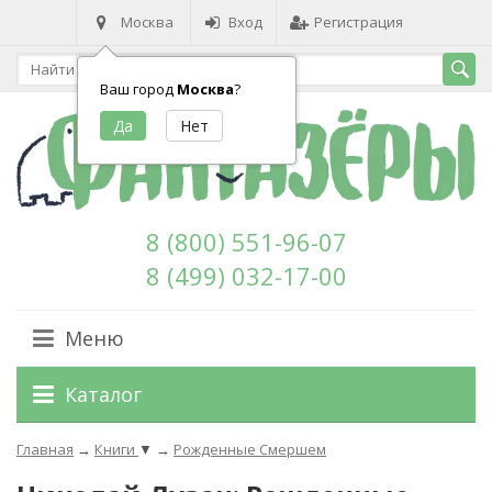
Москва
Вход
Регистрация
Ваш город
Москва
?
8 (800) 551-96-07
8 (499) 032-17-00
Меню
Каталог
Главная
→
Книги
▼
→
Рожденные Смершем