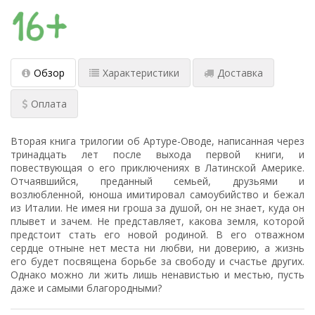
Обзор
Характеристики
Доставка
Оплата
Вторая книга трилогии об Артуре-Оводе, написанная через
тринадцать лет после выхода первой книги, и
повествующая о его приключениях в Латинской Америке.
Отчаявшийся, преданный семьей, друзьями и
возлюбленной, юноша имитировал самоубийство и бежал
из Италии. Не имея ни гроша за душой, он не знает, куда он
плывет и зачем. Не представляет, какова земля, которой
предстоит стать его новой родиной. В его отважном
сердце отныне нет места ни любви, ни доверию, а жизнь
его будет посвящена борьбе за свободу и счастье других.
Однако можно ли жить лишь ненавистью и местью, пусть
даже и самыми благородными?