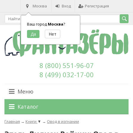
Москва
Вход
Регистрация
Ваш город
Москва
?
8 (800) 551-96-07
8 (499) 032-17-00
Меню
Каталог
Главная
→
Книги
▼
→
Овод в изгнании