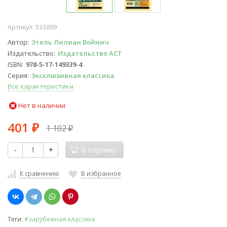
Артикул:
533899
Автор
Этель Лилиан Войнич
Издательство
Издательство АСТ
ISBN
978-5-17-149339-4
Серия
Эксклюзивная классика
Все характеристики
Нет в наличии
401
1 102
₽
₽
-
+
В корзину
К сравнению
В избранное
Теги:
#зарубежная-классика