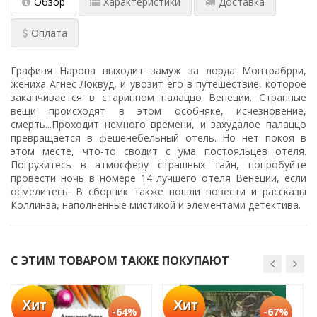
Обзор
Характеристики
Доставка
Оплата
Графиня Нарона выходит замуж за лорда Монтрабрри,
жениха Агнес Локвуд, и увозит его в путешествие, которое
заканчивается в старинном палаццо Венеции. Странные
вещи происходят в этом особняке, исчезновение,
смерть...Проходит немного времени, и захудалое палаццо
превращается в фешенебельный отель. Но нет покоя в
этом месте, что-то сводит с ума постояльцев отеля.
Погрузитесь в атмосферу страшных тайн, попробуйте
провести ночь в номере 14 лучшего отеля Венеции, если
осмелитесь. В сборник также вошли повести и рассказы
Коллинза, наполненные мистикой и элементами детектива.
С ЭТИМ ТОВАРОМ ТАКЖЕ ПОКУПАЮТ
Хит
Хит
-64%
-67%