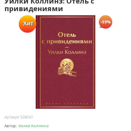
Уилки Коллинз: Отель с
привидениями
-59%
Хит
Артикул:
528347
Автор
Уилки Коллинз