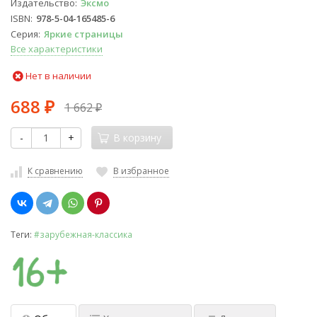
Издательство
Эксмо
ISBN
978-5-04-165485-6
Серия
Яркие страницы
Все характеристики
Нет в наличии
688
1 662
₽
₽
-
+
В корзину
К сравнению
В избранное
Теги:
#зарубежная-классика