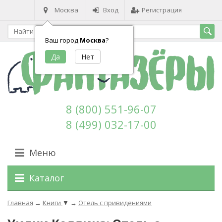
Москва
Вход
Регистрация
Ваш город
Москва
?
8 (800) 551-96-07
8 (499) 032-17-00
Меню
Каталог
Главная
→
Книги
▼
→
Отель с привидениями