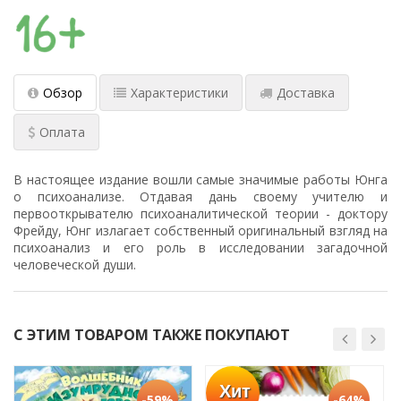
Обзор
Характеристики
Доставка
Оплата
В настоящее издание вошли самые значимые работы Юнга
о психоанализе. Отдавая дань своему учителю и
первооткрывателю психоаналитической теории - доктору
Фрейду, Юнг излагает собственный оригинальный взгляд на
психоанализ и его роль в исследовании загадочной
человеческой души.
С ЭТИМ ТОВАРОМ ТАКЖЕ ПОКУПАЮТ
Хит
-59%
-64%