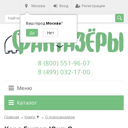
Москва
Вход
Регистрация
Ваш город
Москва
?
8 (800) 551-96-07
8 (499) 032-17-00
Меню
Каталог
Главная
→
Книги
▼
→
О психоанализе