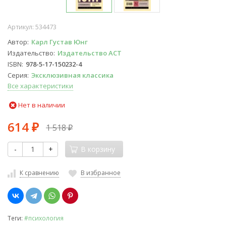
Артикул:
534473
Автор
Карл Густав Юнг
Издательство
Издательство АСТ
ISBN
978-5-17-150232-4
Серия
Эксклюзивная классика
Все характеристики
Нет в наличии
614
1 518
₽
₽
-
+
В корзину
К сравнению
В избранное
Теги:
#психология