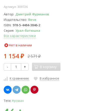
Артикул:
309726
Автор
Дмитрий Фурманов
Издательство
Вече
ISBN
978-5-4484-3846-2
Серия
Урал-батюшка
Все характеристики
Нет в наличии
1 154
2 571
₽
₽
-
+
В корзину
К сравнению
В избранное
Теги:
#роман