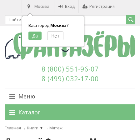
Москва
Вход
Регистрация
Ваш город
Москва
?
8 (800) 551-96-07
8 (499) 032-17-00
Меню
Каталог
Главная
→
Книги
▼
→
Мятеж