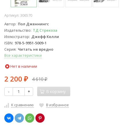
Артикул:
306570
Автор
Пол Дженнингс
Издательство
ТД Стрекоза
Иллюстратор
Джефф Келли
ISBN
978-5-9951-5009-1
Серия
Читать не вредно
Все характеристики
Нет в наличии
2 200
4 610
₽
₽
-
+
В корзину
К сравнению
В избранное