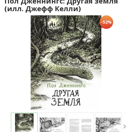
Пол Дженнингс: Другая земля
(илл. Джефф Келли)
-52%