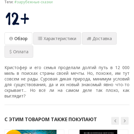
Теги:
#зарубежные-сказки
Обзор
Характеристики
Доставка
Оплата
Кристофер и его семья проделали долгий путь в 12 000
миль в поисках страны своей мечты. Но, похоже, им тут
совсем не рады. Суровая дикая природа, минимум условий
для существования, да и их новый знакомый явно что-то
скрывает... Но всё ли на самом деле так плохо, как
выглядит?
С ЭТИМ ТОВАРОМ ТАКЖЕ ПОКУПАЮТ