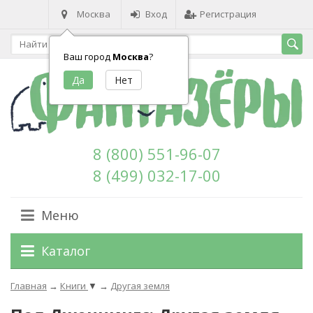
Москва
Вход
Регистрация
Ваш город
Москва
?
8 (800) 551-96-07
8 (499) 032-17-00
Меню
Каталог
Главная
→
Книги
▼
→
Другая земля