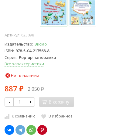
Артикул:
623098
Издательство
Эксмо
ISBN
978-5-04-217568-8
Серия
Pop-up панорамки
Все характеристики
Нет в наличии
887
2 050
₽
₽
-
+
В корзину
К сравнению
В избранное