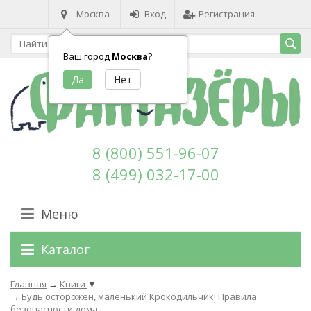
Москва
Вход
Регистрация
Ваш город
Москва
?
8 (800) 551-96-07
8 (499) 032-17-00
Меню
Каталог
Главная
→
Книги
▼
→
Будь осторожен, маленький Крокодильчик! Правила
безопасности дома