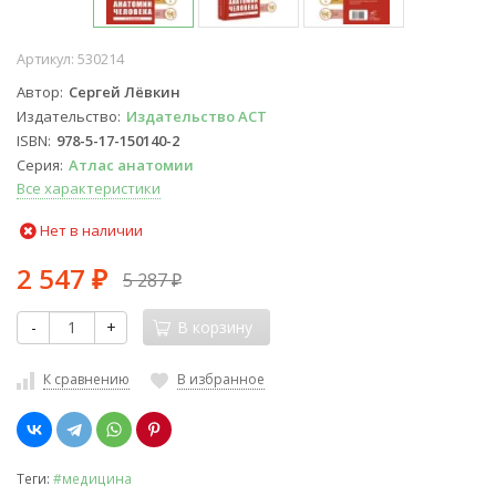
Артикул:
530214
Автор
Сергей Лёвкин
Издательство
Издательство АСТ
ISBN
978-5-17-150140-2
Серия
Атлас анатомии
Все характеристики
Нет в наличии
2 547
5 287
₽
₽
-
+
В корзину
К сравнению
В избранное
Теги:
#медицина