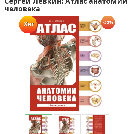
Сергей Лёвкин: Атлас анатомии
человека
-52%
Хит