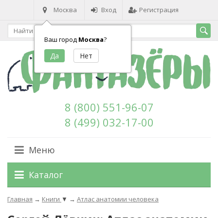
Москва
Вход
Регистрация
Ваш город
Москва
?
8 (800) 551-96-07
8 (499) 032-17-00
Меню
Каталог
Главная
→
Книги
▼
→
Атлас анатомии человека