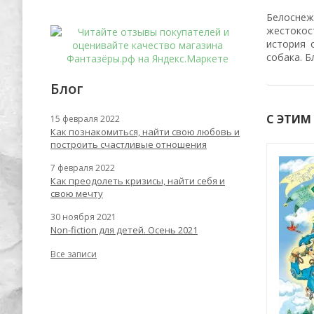
Белоснеж
жестокос
история 
собака. Б
Блог
С ЭТИМ
15 февраля 2022
Как познакомиться, найти свою любовь и
построить счастливые отношения
7 февраля 2022
-55%
-53%
Как преодолеть кризисы, найти себя и
свою мечту
30 ноября 2021
Non-fiction для детей. Осень 2021
Все записи