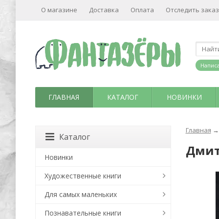
О магазине
Доставка
Оплата
Отследить заказ
Написа
ГЛАВНАЯ
КАТАЛОГ
НОВИНКИ
Главная
→
Каталог
Дмит
Новинки
Художественные книги
Для самых маленьких
Познавательные книги