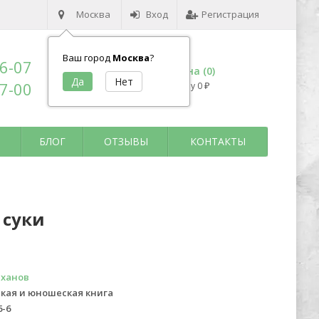
Москва
Вход
Регистрация
Ваш город
Москва
?
96-07
Корзина (
0
)
17-00
на сумму
0
₽
БЛОГ
ОТЗЫВЫ
КОНТАКТЫ
 суки
ханов
кая и юношеская книга
6-6