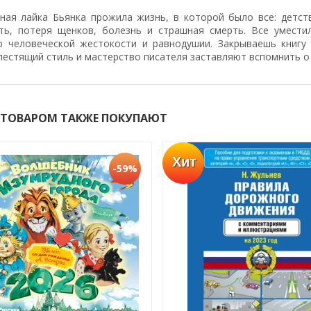
ная лайка Бьянка прожила жизнь, в которой было все: детств
ть, потеря щенков, болезнь и страшная смерть. Все умести
о человеческой жестокости и равнодушии. Закрываешь книгу
лестящий стиль и мастерство писателя заставляют вспомнить о 
 ТОВАРОМ ТАКЖЕ ПОКУПАЮТ
Хит
-59%