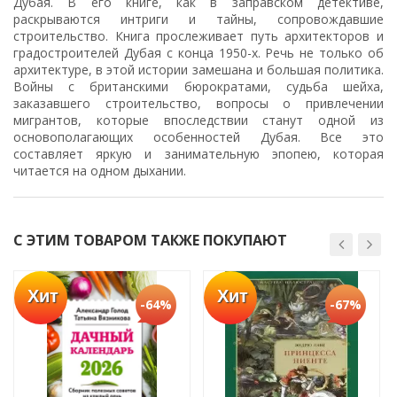
Дубая. В его книге, как в заправском детективе,
раскрываются интриги и тайны, сопровождавшие
строительство. Книга прослеживает путь архитекторов и
градостроителей Дубая с конца 1950-х. Речь не только об
архитектуре, в этой истории замешана и большая политика.
Войны с британскими бюрократами, судьба шейха,
заказавшего строительство, вопросы о привлечении
мигрантов, которые впоследствии станут одной из
основополагающих особенностей Дубая. Все это
составляет яркую и занимательную эпопею, которая
читается на одном дыхании.
С ЭТИМ ТОВАРОМ ТАКЖЕ ПОКУПАЮТ
Хит
Хит
-64%
-67%