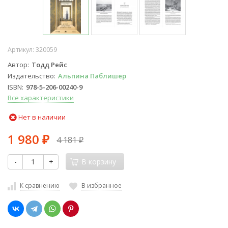
Артикул:
320059
Автор
Тодд Рейс
Издательство
Альпина Паблишер
ISBN
978-5-206-00240-9
Все характеристики
Нет в наличии
1 980
4 181
₽
₽
-
+
В корзину
К сравнению
В избранное