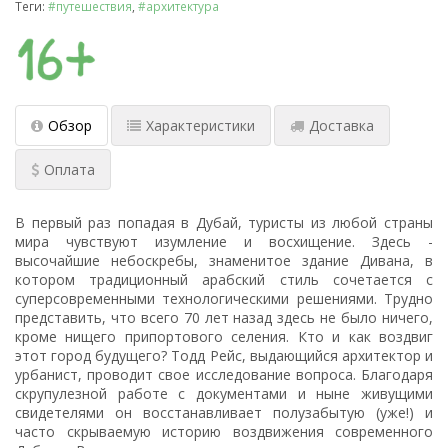
Теги:
#путешествия
,
#архитектура
Обзор
Характеристики
Доставка
Оплата
В первый раз попадая в Дубай, туристы из любой страны
мира чувствуют изумление и восхищение. Здесь -
высочайшие небоскребы, знаменитое здание Дивана, в
котором традиционный арабский стиль сочетается с
суперсовременными технологическими решениями. Трудно
представить, что всего 70 лет назад здесь не было ничего,
кроме нищего припортового селения. Кто и как воздвиг
этот город будущего? Тодд Рейс, выдающийся архитектор и
урбанист, проводит свое исследование вопроса. Благодаря
скрупулезной работе с документами и ныне живущими
свидетелями он восстанавливает полузабытую (уже!) и
часто скрываемую историю воздвижения современного