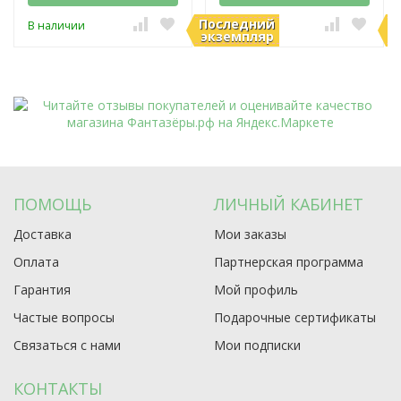
Последний
П
В наличии
В наличии
экземпляр
э
ПОМОЩЬ
ЛИЧНЫЙ КАБИНЕТ
Доставка
Мои заказы
Оплата
Партнерская программа
Гарантия
Мой профиль
Частые вопросы
Подарочные сертификаты
Связаться с нами
Мои подписки
КОНТАКТЫ