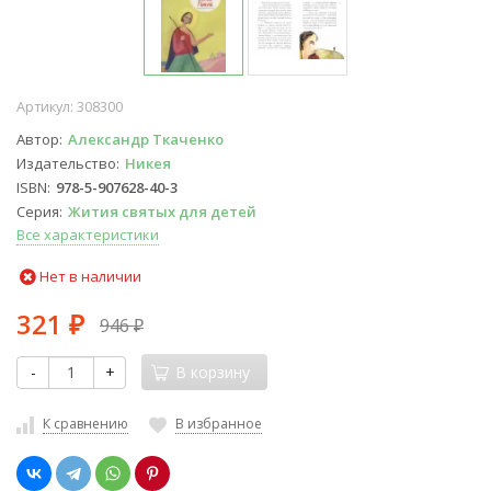
Артикул:
308300
Автор
Александр Ткаченко
Издательство
Никея
ISBN
978-5-907628-40-3
Серия
Жития святых для детей
Все характеристики
Нет в наличии
321
946
₽
₽
-
+
В корзину
К сравнению
В избранное