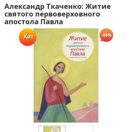
Александр Ткаченко: Житие
святого первоверховного
апостола Павла
-66%
Хит