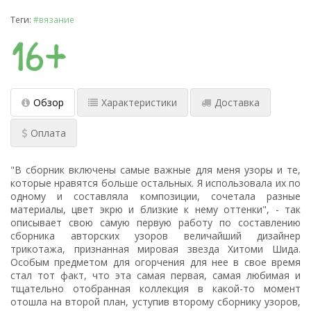
Теги:
#вязание
Обзор
Характеристики
Доставка
Оплата
"В сборник включены самые важные для меня узоры и те,
которые нравятся больше остальных. Я использовала их по
одному и составляла композиции, сочетала разные
материалы, цвет экрю и близкие к нему оттенки", - так
описывает свою самую первую работу по составлению
сборника авторских узоров величайший дизайнер
трикотажа, признанная мировая звезда Хитоми Шида.
Особым предметом для огорчения для нее в свое время
стал тот факт, что эта самая первая, самая любимая и
тщательно отобранная коллекция в какой-то момент
отошла на второй план, уступив второму сборнику узоров,