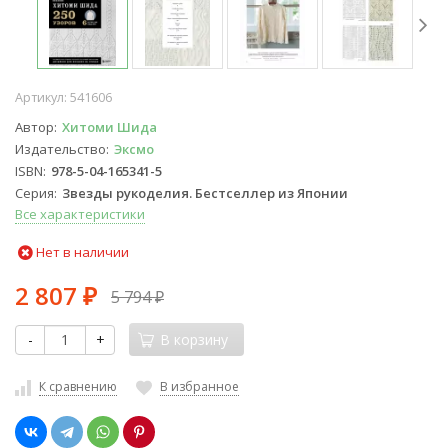
Артикул:
541606
Автор
Хитоми Шида
Издательство
Эксмо
ISBN
978-5-04-165341-5
Серия
Звезды рукоделия. Бестселлер из Японии
Все характеристики
Нет в наличии
2 807
5 794
₽
₽
-
+
В корзину
К сравнению
В избранное