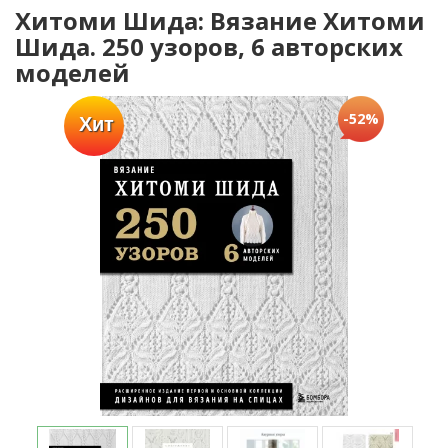
Хитоми Шида: Вязание Хитоми
Шида. 250 узоров, 6 авторских
моделей
-52%
Хит