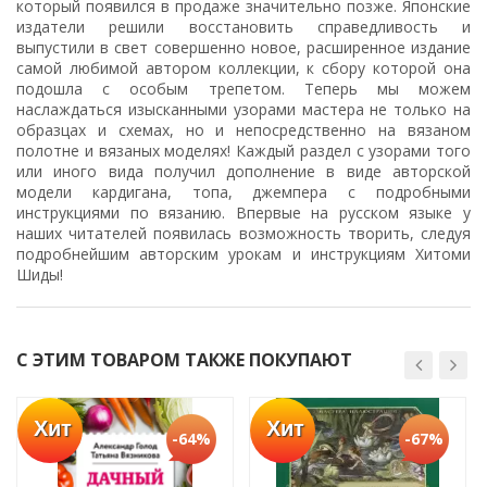
который появился в продаже значительно позже. Японские
издатели решили восстановить справедливость и
выпустили в свет совершенно новое, расширенное издание
самой любимой автором коллекции, к сбору которой она
подошла с особым трепетом. Теперь мы можем
наслаждаться изысканными узорами мастера не только на
образцах и схемах, но и непосредственно на вязаном
полотне и вязаных моделях! Каждый раздел с узорами того
или иного вида получил дополнение в виде авторской
модели кардигана, топа, джемпера с подробными
инструкциями по вязанию. Впервые на русском языке у
наших читателей появилась возможность творить, следуя
подробнейшим авторским урокам и инструкциям Хитоми
Шиды!
С ЭТИМ ТОВАРОМ ТАКЖЕ ПОКУПАЮТ
Хит
Хит
-64%
-67%