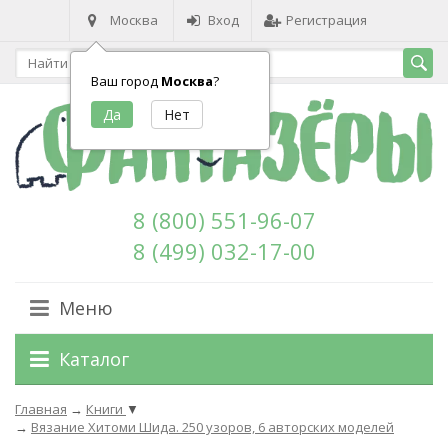
Москва
Вход
Регистрация
Ваш город
Москва
?
8 (800) 551-96-07
8 (499) 032-17-00
Меню
Каталог
Главная
→
Книги
▼
→
Вязание Хитоми Шида. 250 узоров, 6 авторских моделей