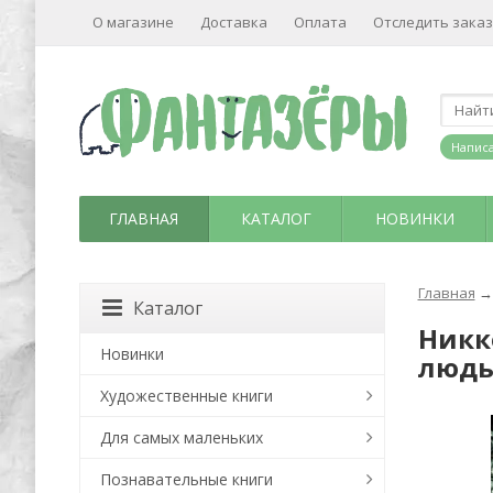
О магазине
Доставка
Оплата
Отследить заказ
Написа
ГЛАВНАЯ
КАТАЛОГ
НОВИНКИ
Главная
→
Каталог
Никк
Новинки
людь
Художественные книги
Для самых маленьких
Познавательные книги