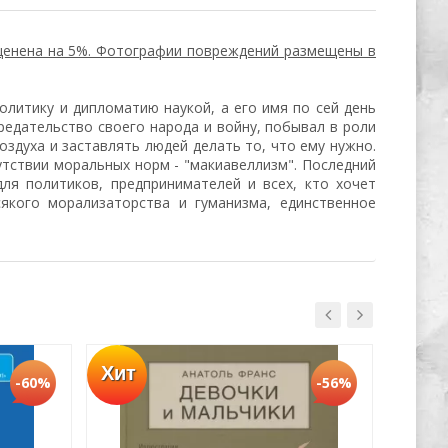
уценена на 5%. Фотографии повреждений размещены в
литику и дипломатию наукой, а его имя по сей день
редательство своего народа и войну, побывал в роли
воздуха и заставлять людей делать то, что ему нужно.
утствии моральных норм - "макиавеллизм". Последний
ля политиков, предпринимателей и всех, кто хочет
якого морализаторства и гуманизма, единственное
Хит
Хит
-60%
-56%