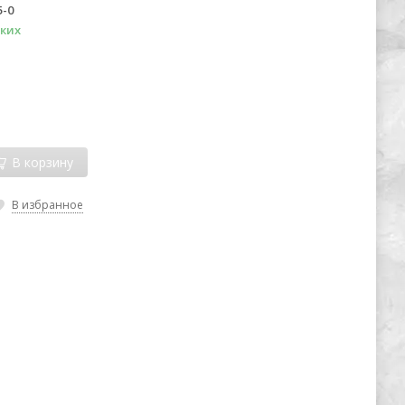
5-0
ких
В корзину
В избранное