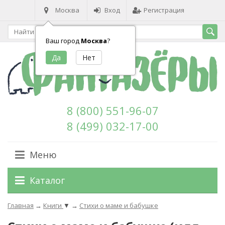
Москва
Вход
Регистрация
Ваш город
Москва
?
8 (800) 551-96-07
8 (499) 032-17-00
Меню
Каталог
Главная
→
Книги
▼
→
Стихи о маме и бабушке