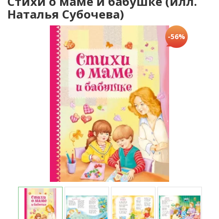
Стихи о маме и бабушке (илл.
Наталья Субочева)
-56%