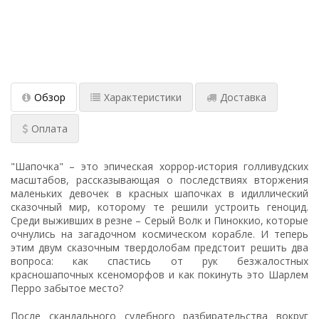
Обзор
Характеристики
Доставка
Оплата
"Шапочка" – это эпическая хоррор-история голливудских
масштабов, рассказывающая о последствиях вторжения
маленьких девочек в красных шапочках в идиллический
сказочный мир, которому те решили устроить геноцид.
Среди выживших в резне – Серый Волк и Пиноккио, которые
очнулись на загадочном космическом корабле. И теперь
этим двум сказочным твердолобам предстоит решить два
вопроса: как спастись от рук безжалостных
красношапочных ксеноморфов и как покинуть это Шарлем
Перро забытое место?
После скандального судебного разбирательства вокруг