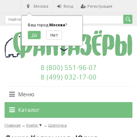
Москва
Вход
Регистрация
Ваш город
Москва
?
8 (800) 551-96-07
8 (499) 032-17-00
Меню
Каталог
Главная
→
Книги
▼
→
Шапочка