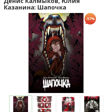
Денис Калмыков, Юлия
Казанина: Шапочка
-57%