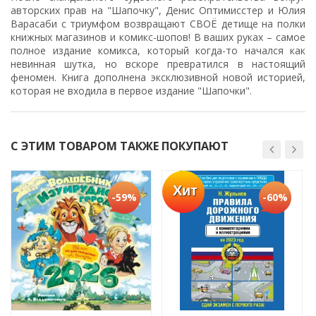
авторских прав на "Шапочку", Денис Оптимисстер и Юлия
Варасаби с триумфом возвращают СВОЁ детище на полки
книжных магазинов и комикс-шопов! В ваших руках – самое
полное издание комикса, который когда-то начался как
невинная шутка, но вскоре превратился в настоящий
феномен. Книга дополнена эксклюзивной новой историей,
которая не входила в первое издание "Шапочки".
С ЭТИМ ТОВАРОМ ТАКЖЕ ПОКУПАЮТ
Хит
-59%
-60%