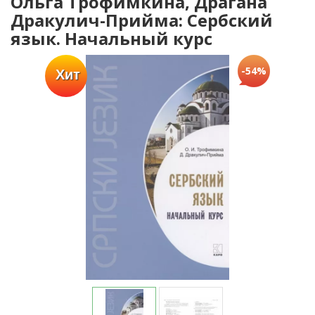
Ольга Трофимкина, Драгана
Дракулич-Прийма: Сербский
язык. Начальный курс
-54%
Хит