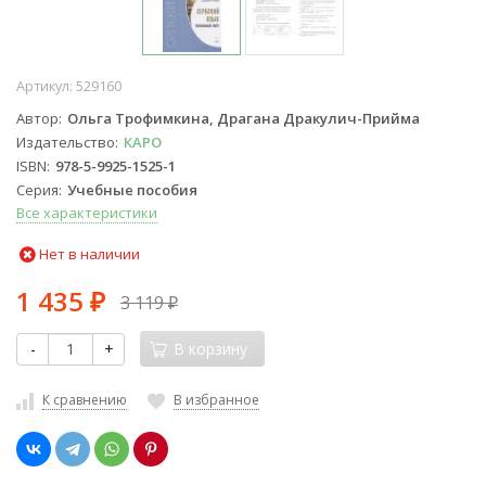
Артикул:
529160
Автор
Ольга Трофимкина, Драгана Дракулич-Прийма
Издательство
КАРО
ISBN
978-5-9925-1525-1
Серия
Учебные пособия
Все характеристики
Нет в наличии
1 435
3 119
₽
₽
-
+
В корзину
К сравнению
В избранное