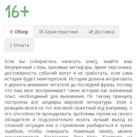
Обзор
Характеристики
Доставка
Оплата
Если вы собираетесь написать книгу, знайте: ваш
безупречный стиль, красивые метафоры, яркие персонажи,
достоверность событий могут и не сработать, если сама
история будет неинтересной. История должна интриговать
и держать внимание читателя до последней фразы, потому
что наш мозг воспринимает такие истории как жизненный
опыт, необходимый для выживания. По такому принципу
построены все шедевры мировой литературы. Зная о
реакциях мозга на тот или иной сюжетный ход (например, о
его способности проецировать проблемы героев на своего
обладателя и подсознательно искать лучший выход из
сложной ситуации или о стремлении разбираться в чужих
ошибках, чтобы совершать поменьше своих), можно
сконструировать бестселлер. Лиза Крон, базируясь на