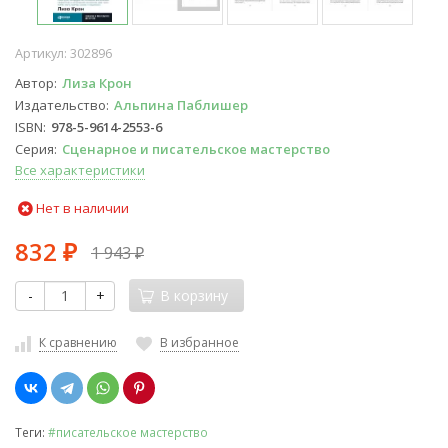
Артикул:
302896
Автор
Лиза Крон
Издательство
Альпина Паблишер
ISBN
978-5-9614-2553-6
Серия
Сценарное и писательское мастерство
Все характеристики
Нет в наличии
832
1 943
₽
₽
-
+
В корзину
К сравнению
В избранное
Теги:
#писательское мастерство