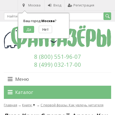
Москва
Вход
Регистрация
Ваш город
Москва
?
8 (800) 551-96-07
8 (499) 032-17-00
Меню
Каталог
Главная
→
Книги
▼
→
С первой фразы. Как увлечь читателя