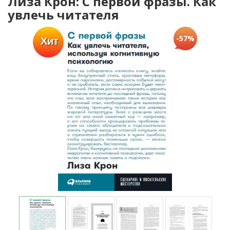
Лиза Крон: С первой фразы. Как
увлечь читателя
-57%
Хит