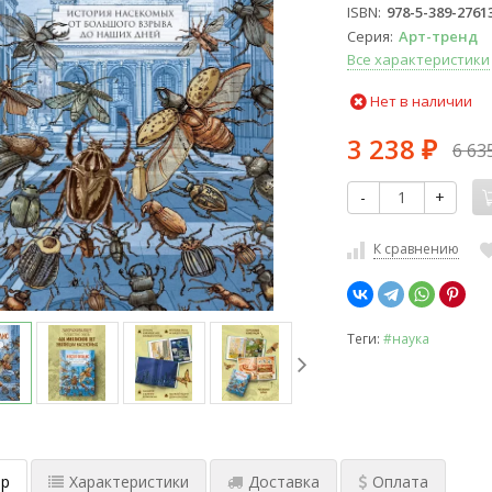
ISBN
978-5-389-2761
Серия
Арт-тренд
Все характеристики
Нет в наличии
3 238
6 63
₽
-
+
К сравнению
Теги:
#наука
р
Характеристики
Доставка
Оплата