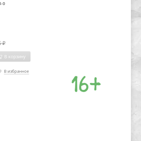
3-0
5
₽
В корзину
В избранное