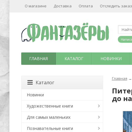
О магазине
Доставка
Оплата
Отследить заказ
Написа
ГЛАВНАЯ
КАТАЛОГ
НОВИНКИ
Главная
→
Каталог
Пите
Новинки
до н
Художественные книги
Для самых маленьких
Познавательные книги