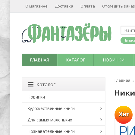
О магазине
Доставка
Оплата
Отследить заказ
Написа
ГЛАВНАЯ
КАТАЛОГ
НОВИНКИ
Главная
→
Каталог
Ники
Новинки
Художественные книги
Хит
Для самых маленьких
Познавательные книги