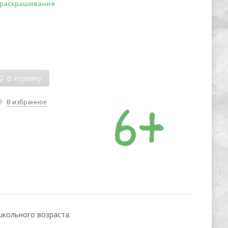
 раскрашивания
В корзину
В избранное
кольного возраста.