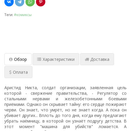
Теги:
#комиксы
Обзор
Характеристики
Доставка
Оплата
Аристид Никта, солдат организации, заявленная цель
которой - свержение правительства, - Регулятор со
стальными нервами и железобетонными боевыми
приёмами. Однако он скрывает тайну: его сердце пожирают
черви. Он знает, что умрёт, но не знает когда. А пока он
убивает других... Вплоть до того дня, когда ему предлагают
убрать наёмницу, в которой он узнаёт подругу детства. В
этот момент "машина для убийств" ломается. А