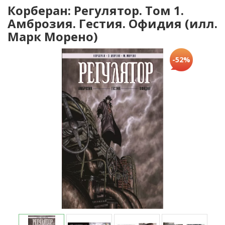
Корберан: Регулятор. Том 1.
Амброзия. Гестия. Офидия (илл.
Марк Морено)
-52%