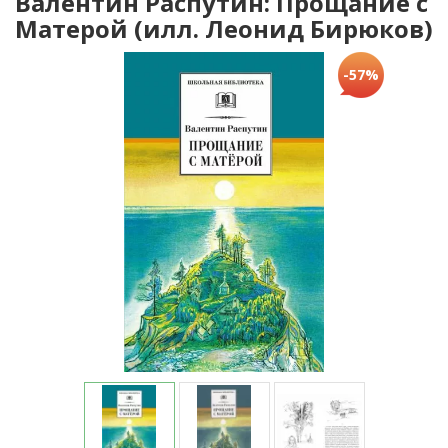
Валентин Распутин: Прощание с
Матерой (илл. Леонид Бирюков)
-57%