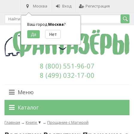
Москва
Вход
Регистрация
Ваш город
Москва
?
8 (800) 551-96-07
8 (499) 032-17-00
Меню
Каталог
Главная
→
Книги
▼
→
Прощание с Матерой