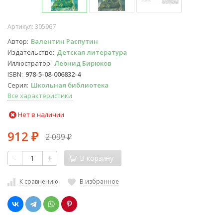
Артикул:
305967
Автор
Валентин Распутин
Издательство
Детская литература
Иллюстратор
Леонид Бирюков
ISBN
978-5-08-006832-4
Серия
Школьная библиотека
Все характеристики
Нет в наличии
912
2 099
₽
₽
-
+
В корзину
К сравнению
В избранное