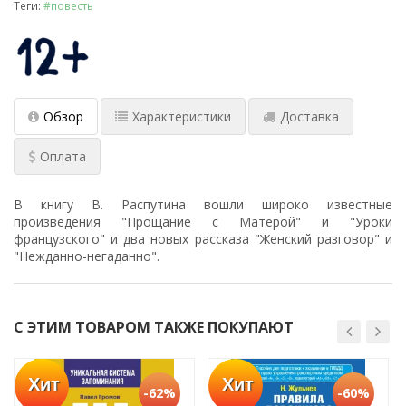
Теги:
#повесть
Обзор
Характеристики
Доставка
Оплата
В книгу В. Распутина вошли широко известные
произведения "Прощание с Матерой" и "Уроки
французского" и два новых рассказа "Женский разговор" и
"Нежданно-негаданно".
С ЭТИМ ТОВАРОМ ТАКЖЕ ПОКУПАЮТ
Хит
Хит
-62%
-60%