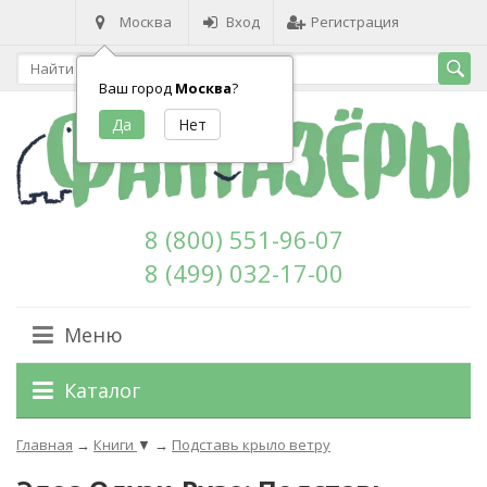
Москва
Вход
Регистрация
Ваш город
Москва
?
8 (800) 551-96-07
8 (499) 032-17-00
Меню
Каталог
Главная
→
Книги
▼
→
Подставь крыло ветру