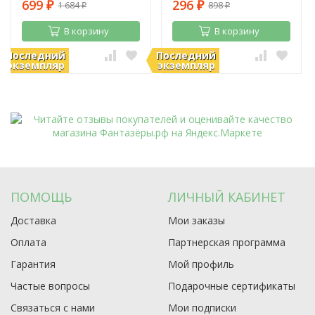
699
296
1 684
898
₽
₽
₽
₽
В корзину
В корзину
Последний
Последний
В наличии
В наличии
экземпляр
экземпляр
ПОМОЩЬ
ЛИЧНЫЙ КАБИНЕТ
Доставка
Мои заказы
Оплата
Партнерская программа
Гарантия
Мой профиль
Частые вопросы
Подарочные сертификаты
Связаться с нами
Мои подписки