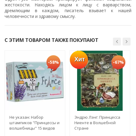
жестокости. Находясь лицом к лицу с варварством,
дремлющим в каждом, писатель взывает к нашей
человечности и здравому смыслу.
С ЭТИМ ТОВАРОМ ТАКЖЕ ПОКУПАЮТ
Хит
-58%
-67%
Не указан: Набор
Эндрю Лэнг: Принцесса
штампиков "Принцессы и
Ниенте в Волшебной
волшебницы" 15 видов
Стране