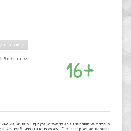
В корзину
В избранное
ублика любила в первую очередь за стильные романы в
менные приближенные короля. Его настроение вершит