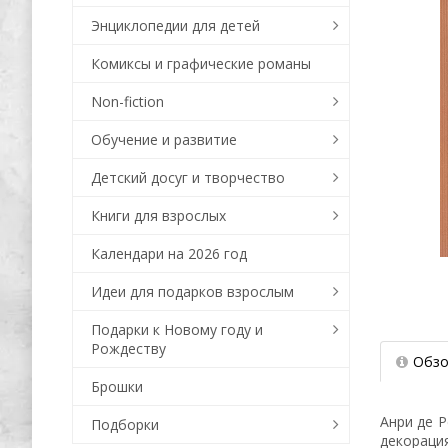
Энциклопедии для детей
Комиксы и графические романы
Non-fiction
Обучение и развитие
Детский досуг и творчество
Книги для взрослых
Календари на 2026 год
Идеи для подарков взрослым
Подарки к Новому году и
Рождеству
Обзо
Брошки
Анри де Р
Подборки
декораци