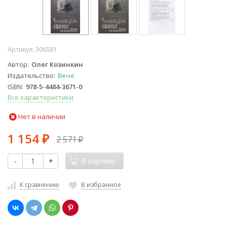
Артикул:
306581
Автор
Олег Козинкин
Издательство
Вече
ISBN
978-5-4484-3671-0
Все характеристики
Нет в наличии
1 154
2 571
₽
₽
-
+
В корзину
К сравнению
В избранное