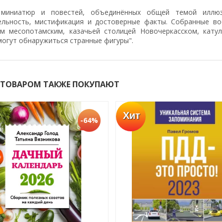
 миниатюр и повестей, объединённых общей темой иллюз
ельность, мистификация и достоверные факты. Собранные в
м месопотамским, казачьей столицей Новочеркасском, кату
могут обнаружиться странные фигуры".
 ТОВАРОМ ТАКЖЕ ПОКУПАЮТ
Хит
-64%