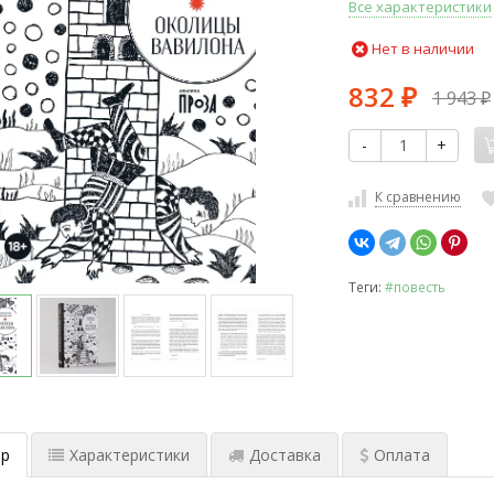
Все характеристики
Нет в наличии
832
1 943
₽
₽
-
+
К сравнению
Теги:
#повесть
р
Характеристики
Доставка
Оплата