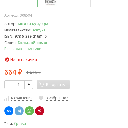
Артикул:
308594
Автор
Милан Кундера
Издательство
Азбука
ISBN
978-5-389-21631-0
Серия
Большой роман
Все характеристики
Нет в наличии
664
1 615
₽
₽
-
+
В корзину
К сравнению
В избранное
Теги:
#роман