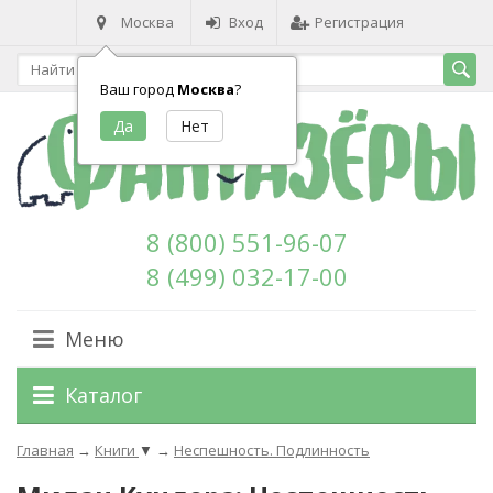
Москва
Вход
Регистрация
Ваш город
Москва
?
8 (800) 551-96-07
8 (499) 032-17-00
Меню
Каталог
Главная
→
Книги
▼
→
Неспешность. Подлинность