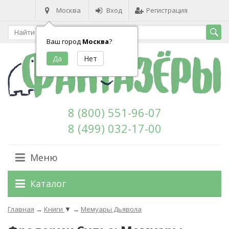
Москва
Вход
Регистрация
Ваш город
Москва
?
8 (800) 551-96-07
8 (499) 032-17-00
Меню
Каталог
Главная
→
Книги
▼
→
Мемуары Дьявола