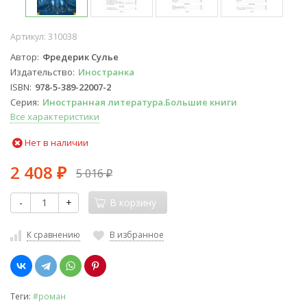
Артикул:
310038
Автор
Фредерик Сулье
Издательство
Иностранка
ISBN
978-5-389-22007-2
Серия
Иностранная литература.Большие книги
Все характеристики
Нет в наличии
2 408
5 016
₽
₽
-
+
В корзину
К сравнению
В избранное
Теги:
#роман