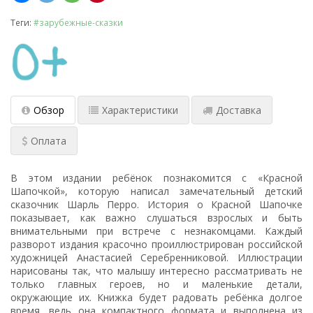
Теги:
#зарубежные-сказки
Обзор
Характеристики
Доставка
Оплата
В этом издании ребёнок познакомится с «Красной
Шапочкой», которую написал замечательный детский
сказочник Шарль Перро. История о Красной Шапочке
показывает, как важно слушаться взрослых и быть
внимательными при встрече с незнакомцами. Каждый
разворот издания красочно проиллюстрирован российской
художницей Анастасией Серебренниковой. Иллюстрации
нарисованы так, что малышу интересно рассматривать не
только главных героев, но и маленькие детали,
окружающие их. Книжка будет радовать ребёнка долгое
время, ведь она компактного формата и выполнена из