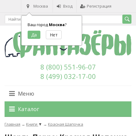
Москва
Вход
Регистрация
Ваш город
Москва
?
8 (800) 551-96-07
8 (499) 032-17-00
Меню
Каталог
Главная
→
Книги
▼
→
Красная Шапочка