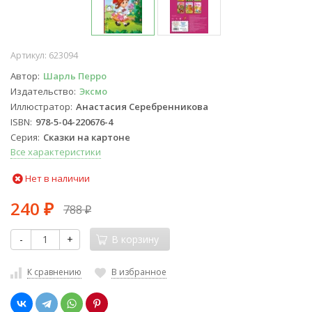
Артикул:
623094
Автор
Шарль Перро
Издательство
Эксмо
Иллюстратор
Анастасия Серебренникова
ISBN
978-5-04-220676-4
Серия
Сказки на картоне
Все характеристики
Нет в наличии
240
788
₽
₽
-
+
В корзину
К сравнению
В избранное