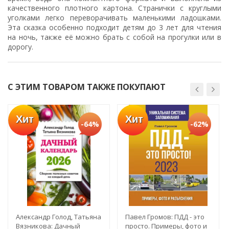
качественного плотного картона. Странички с круглыми
уголками легко переворачивать маленькими ладошками.
Эта сказка особенно подходит детям до 3 лет для чтения
на ночь, также её можно брать с собой на прогулки или в
дорогу.
С ЭТИМ ТОВАРОМ ТАКЖЕ ПОКУПАЮТ
Хит
Хит
-64%
-62%
Александр Голод, Татьяна
Павел Громов: ПДД - это
Вязникова: Дачный
просто. Примеры, фото и