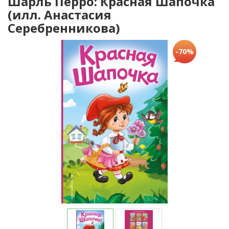
Шарль Перро: Красная Шапочка
(илл. Анастасия
Серебренникова)
-70%