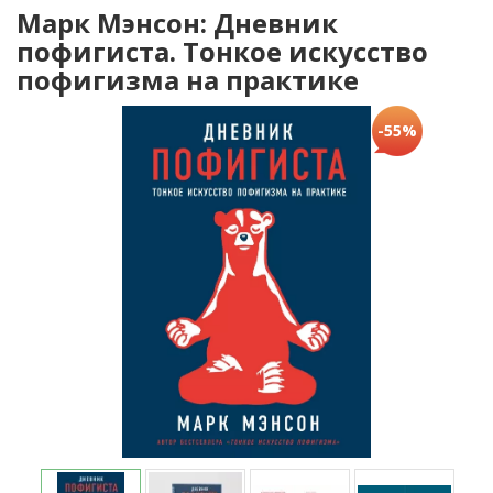
Марк Мэнсон: Дневник
пофигиста. Тонкое искусство
пофигизма на практике
-55%