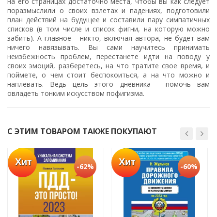
на его страницах достаточно места, чтобы вы как следует
поразмыслили о своих взлетах и падениях, подготовили
план действий на будущее и составили пару симпатичных
списков (в том числе и список фигни, на которую можно
забить). А главное - никто, включая автора, не будет вам
ничего навязывать. Вы сами научитесь принимать
неизбежность проблем, перестанете идти на поводу у
своих эмоций, разберетесь, на что тратите свое время, и
поймете, о чем стоит беспокоиться, а на что можно и
наплевать. Ведь цель этого дневника - помочь вам
овладеть тонким искусством пофигизма.
С ЭТИМ ТОВАРОМ ТАКЖЕ ПОКУПАЮТ
Хит
Хит
-62%
-60%