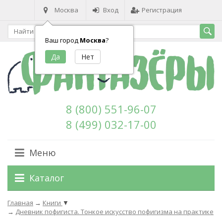
Москва
Вход
Регистрация
Ваш город
Москва
?
8 (800) 551-96-07
8 (499) 032-17-00
Меню
Каталог
Главная
→
Книги
▼
→
Дневник пофигиста. Тонкое искусство пофигизма на практике