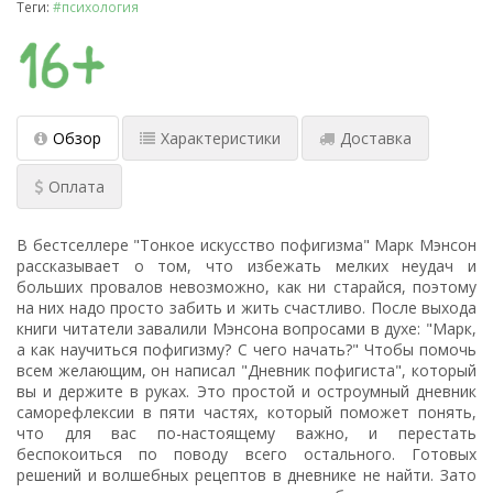
Теги:
#психология
Обзор
Характеристики
Доставка
Оплата
В бестселлере "Тонкое искусство пофигизма" Марк Мэнсон
рассказывает о том, что избежать мелких неудач и
больших провалов невозможно, как ни старайся, поэтому
на них надо просто забить и жить счастливо. После выхода
книги читатели завалили Мэнсона вопросами в духе: "Марк,
а как научиться пофигизму? С чего начать?" Чтобы помочь
всем желающим, он написал "Дневник пофигиста", который
вы и держите в руках. Это простой и остроумный дневник
саморефлексии в пяти частях, который поможет понять,
что для вас по-настоящему важно, и перестать
беспокоиться по поводу всего остального. Готовых
решений и волшебных рецептов в дневнике не найти. Зато