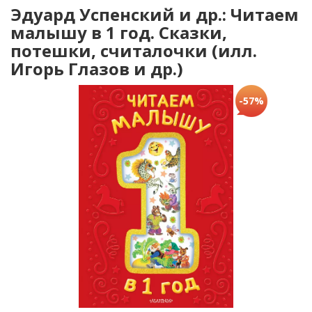
Эдуард Успенский и др.: Читаем
малышу в 1 год. Сказки,
потешки, считалочки (илл.
Игорь Глазов и др.)
-57%