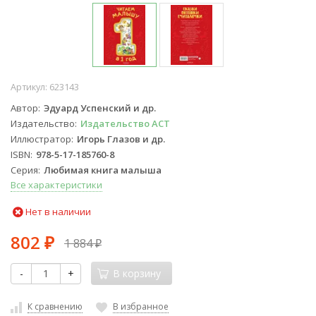
Артикул:
623143
Автор
Эдуард Успенский и др.
Издательство
Издательство АСТ
Иллюстратор
Игорь Глазов и др.
ISBN
978-5-17-185760-8
Серия
Любимая книга малыша
Все характеристики
Нет в наличии
802
1 884
₽
₽
-
+
В корзину
К сравнению
В избранное