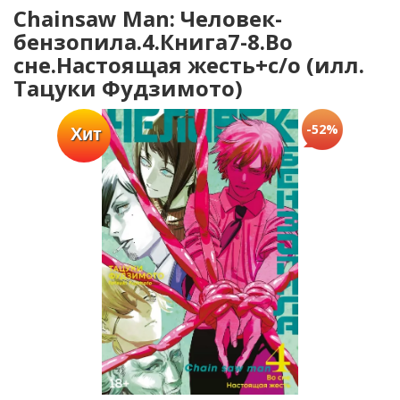
Chainsaw Man: Человек-
бензопила.4.Книга7-8.Во
сне.Настоящая жесть+с/о (илл.
Тацуки Фудзимото)
-52%
Хит