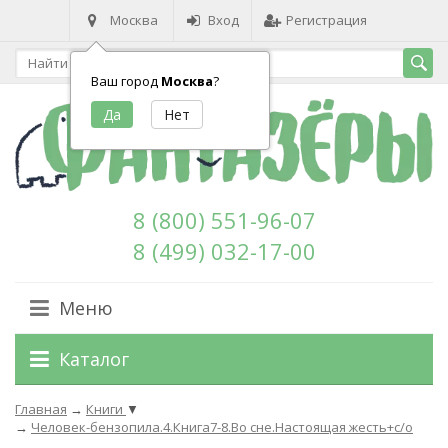
Москва
Вход
Регистрация
Ваш город
Москва
?
8 (800) 551-96-07
8 (499) 032-17-00
Меню
Каталог
Главная
→
Книги
▼
→
Человек-бензопила.4.Книга7-8.Во сне.Настоящая жесть+с/о