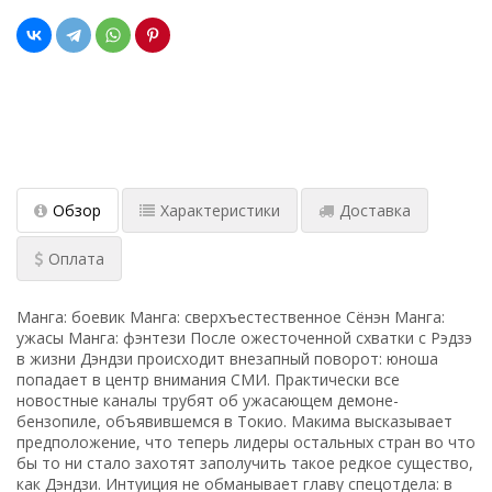
Обзор
Характеристики
Доставка
Оплата
Манга: боевик Манга: сверхъестественное Сёнэн Манга:
ужасы Манга: фэнтези После ожесточенной схватки с Рэдзэ
в жизни Дэндзи происходит внезапный поворот: юноша
попадает в центр внимания СМИ. Практически все
новостные каналы трубят об ужасающем демоне-
бензопиле, объявившемся в Токио. Макима высказывает
предположение, что теперь лидеры остальных стран во что
бы то ни стало захотят заполучить такое редкое существо,
как Дэндзи. Интуиция не обманывает главу спецотдела: в