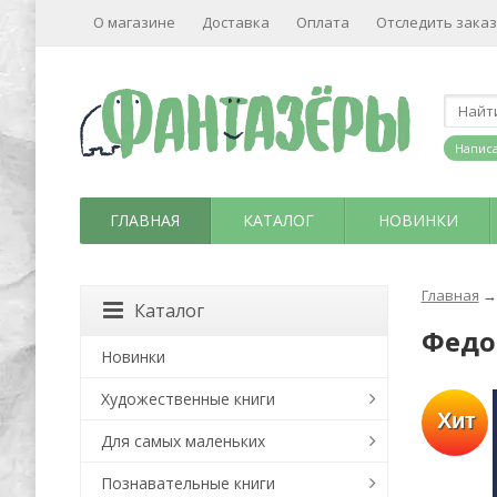
О магазине
Доставка
Оплата
Отследить заказ
Написа
ГЛАВНАЯ
КАТАЛОГ
НОВИНКИ
Главная
→
Каталог
Федо
Новинки
Художественные книги
Хит
Для самых маленьких
Познавательные книги